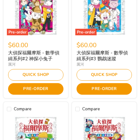
Pre-order
Pre-order
$60.00
$60.00
大偵探福爾摩斯 - 數學偵
大偵探福爾摩斯 - 數學偵
緝系列#2 神探小兔子
緝系列#3 鸚鵡迷蹤
厲河
厲河
QUICK SHOP
QUICK SHOP
PRE-ORDER
PRE-ORDER
Compare
Compare