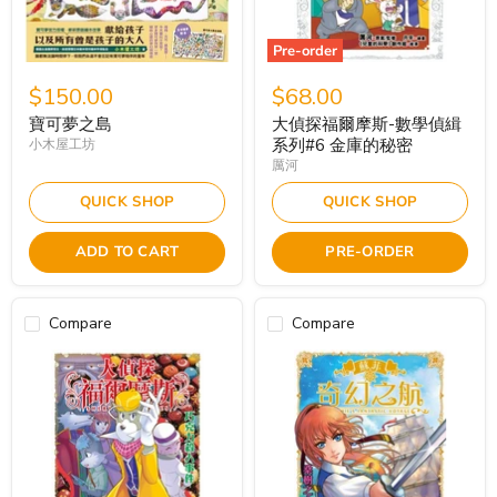
Pre-order
$150.00
$68.00
寶可夢之島
大偵探福爾摩斯-數學偵緝
系列#6 金庫的秘密
小木屋工坊
厲河
QUICK SHOP
QUICK SHOP
ADD TO CART
PRE-ORDER
Compare
Compare