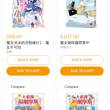
$68.00
$107.00
魔女沫沫的另類修行1：魔
魔女咖啡廳營業中
女不可怕
伊藤充子
新雅
QUICK SHOP
QUICK SHOP
ADD TO CART
ADD TO CART
Compare
Compare