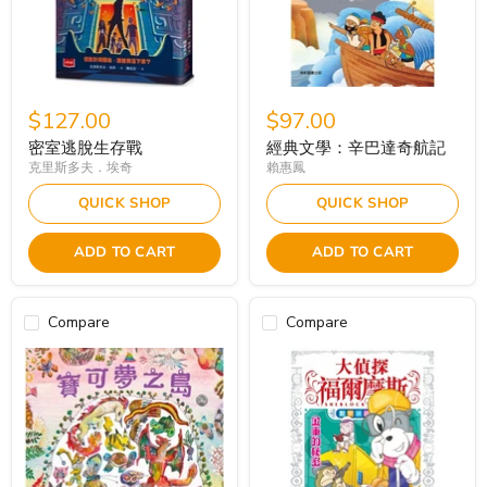
$127.00
$97.00
密室逃脫生存戰
經典文學：辛巴達奇航記
克里斯多夫．埃奇
賴惠鳳
QUICK SHOP
QUICK SHOP
ADD TO CART
ADD TO CART
Compare
Compare