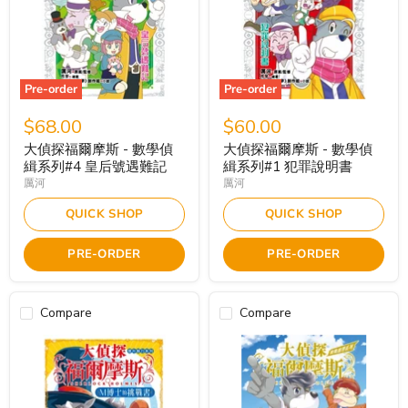
Pre-order
Pre-order
$68.00
$60.00
大偵探福爾摩斯 - 數學偵
大偵探福爾摩斯 - 數學偵
緝系列#4 皇后號遇難記
緝系列#1 犯罪說明書
厲河
厲河
QUICK SHOP
QUICK SHOP
PRE-ORDER
PRE-ORDER
Compare
Compare