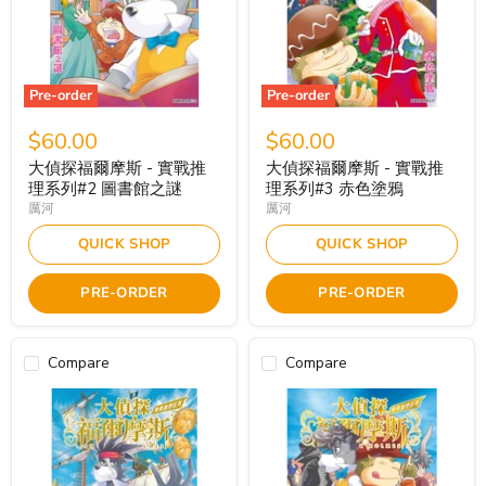
Pre-order
Pre-order
$60.00
$60.00
大偵探福爾摩斯 - 實戰推
大偵探福爾摩斯 - 實戰推
理系列#2 圖書館之謎
理系列#3 赤色塗鴉
厲河
厲河
QUICK SHOP
QUICK SHOP
PRE-ORDER
PRE-ORDER
Compare
Compare