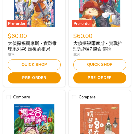
Pre-order
Pre-order
$60.00
$60.00
大偵探福爾摩斯 - 實戰推
大偵探福爾摩斯 - 實戰推
理系列#6 最後的棋局
理系列#7 斷劍傳說
厲河
厲河
QUICK SHOP
QUICK SHOP
PRE-ORDER
PRE-ORDER
Compare
Compare