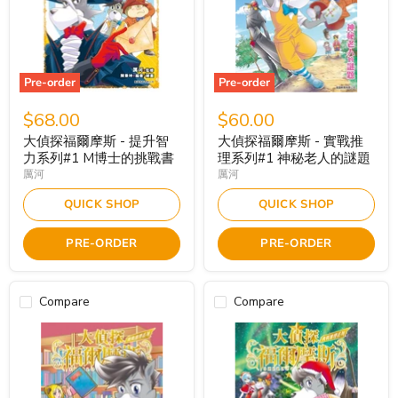
Pre-order
Pre-order
$68.00
$60.00
大偵探福爾摩斯 - 提升智
大偵探福爾摩斯 - 實戰推
力系列#1 M博士的挑戰書
理系列#1 神秘老人的謎題
厲河
厲河
QUICK SHOP
QUICK SHOP
PRE-ORDER
PRE-ORDER
Compare
Compare