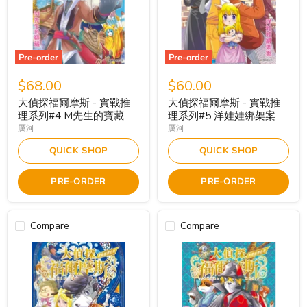
Pre-order
Pre-order
$68.00
$60.00
大偵探福爾摩斯 - 實戰推
大偵探福爾摩斯 - 實戰推
理系列#4 M先生的寶藏
理系列#5 洋娃娃綁架案
厲河
厲河
QUICK SHOP
QUICK SHOP
PRE-ORDER
PRE-ORDER
Compare
Compare