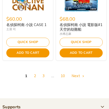
$60.00
$68.00
名偵探柯南 小說 CASE 1
名偵探柯南 小說 電影版#1
天空的劫難船
土屋 司
水稀志麻
QUICK SHOP
QUICK SHOP
ADD TO CART
ADD TO CART
1
2
3
…
10
Next
Supports