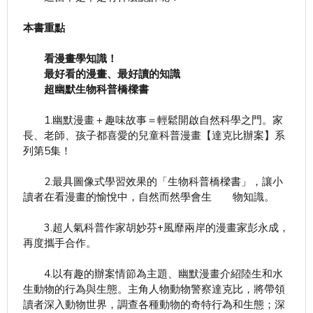
本書重點
看漫畫學知識！
最好看的漫畫、最好讀的知識
超幽默生物科普橋樑書
1.幽默漫畫＋趣味故事＝輕鬆開啟自然科學之門。家
長、老師、孩子都喜愛的兒童科普漫畫【達克比辦案】系
列第5集！
2.最具圖像式學習效果的「生物科普橋樑書」，讓小
讀者在看漫畫的愉悅中，自然而然學會生 物知識。
3.超人氣科普作家胡妙芬+風靡兩岸的漫畫家彭永成，
再度攜手合作。
4.以有趣的辦案情節為主題、幽默漫畫介紹陸生和水
生動物的行為與生態。主角人物動物警察達克比，將帶領
讀者深入動物世界，調查各種動物的奇特行為和生態；深