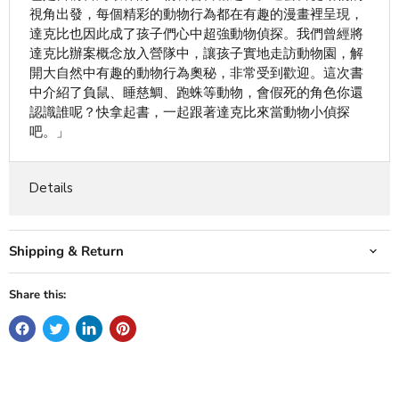
視角出發，每個精彩的動物行為都在有趣的漫畫裡呈現，
達克比也因此成了孩子們心中超強動物偵探。我們曾經將
達克比辦案概念放入營隊中，讓孩子實地走訪動物園，解
開大自然中有趣的動物行為奧秘，非常受到歡迎。這次書
中介紹了負鼠、睡慈鯛、跑蛛等動物，會假死的角色你還
認識誰呢？快拿起書，一起跟著達克比來當動物小偵探
吧。」
Details
Shipping & Return
Share this: