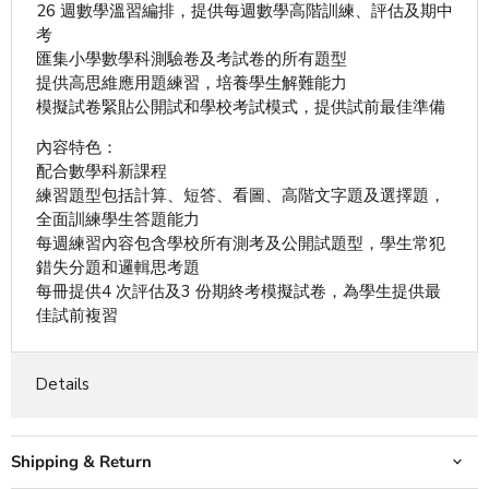
26 週數學溫習編排，提供每週數學高階訓練、評估及期中
考
匯集小學數學科測驗卷及考試卷的所有題型
提供高思維應用題練習，培養學生解難能力
模擬試卷緊貼公開試和學校考試模式，提供試前最佳準備
內容特色：
配合數學科新課程
練習題型包括計算、短答、看圖、高階文字題及選擇題，
全面訓練學生答題能力
每週練習內容包含學校所有測考及公開試題型，學生常犯
錯失分題和邏輯思考題
每冊提供4 次評估及3 份期終考模擬試卷，為學生提供最
佳試前複習
Details
Shipping & Return