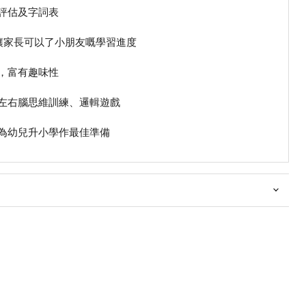
評估及字詞表
讓家長可以了小朋友嘅學習進度
，富有趣味性
左右腦思維訓練、邏輯遊戲
為幼兒升小學作最佳準備