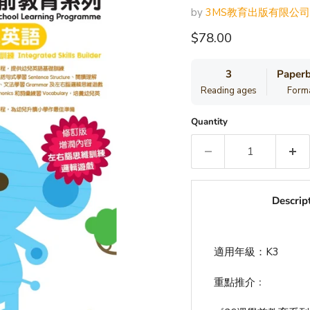
by
3MS教育出版有限公司
Current price
$78.00
3
Paper
Reading ages
Form
Quantity
Descrip
適用年級：K3
重點推介﹕