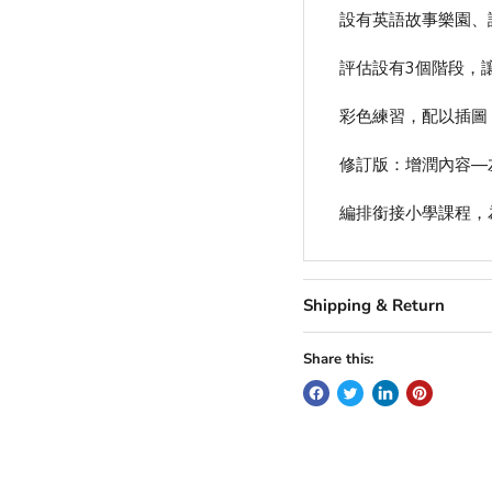
設有英語故事樂園、
評估設有3個階段，
彩色練習，配以插圖
修訂版：增潤內容—
編排銜接小學課程，
Shipping & Return
Share this: