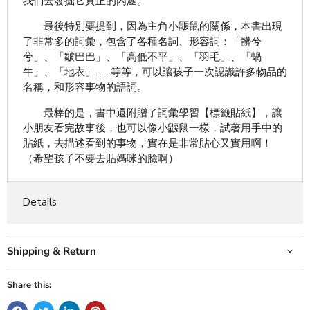
我們去發掘它真正的內涵。
最後特別要提到，因為主角小鼴鼠的關係，本書出現
了非常多的詞彙，包含了各種名詞、形容詞：「髒兮
兮」、「皺巴巴」、「高低不平」、「羽毛」、「蝸
牛」、「地衣」……等等，可以讓孩子一次認識許多物品的
名稱，和形容事物的語詞。
最棒的是，書中還附贈了詞彙學習【標籤貼紙】，讓
小朋友看完故事後，也可以像小鼴鼠一樣，試著用手中的
貼紙，去描述看到的事物，實在是非常貼心又實用啊！
（希望孩子不要去貼媽咪的臉啊）
Details
Shipping & Return
Share this: