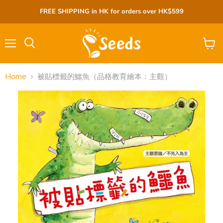
FREE SHIPPING in HK for orders over HK$599
Menu
View
cart
Home
被貼標籤的鱷魚（品格教育繪本：主觀）