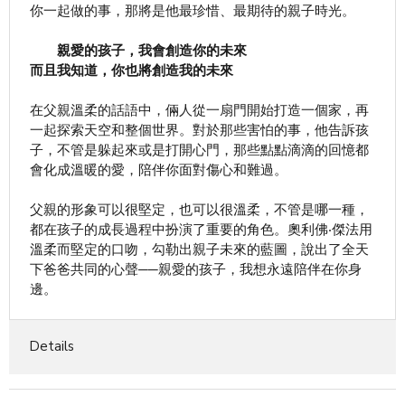
你一起做的事，那將是他最珍惜、最期待的親子時光。
親愛的孩子，我會創造你的未來
而且我知道，你也將創造我的未來
在父親溫柔的話語中，倆人從一扇門開始打造一個家，再
一起探索天空和整個世界。對於那些害怕的事，他告訴孩
子，不管是躲起來或是打開心門，那些點點滴滴的回憶都
會化成溫暖的愛，陪伴你面對傷心和難過。
父親的形象可以很堅定，也可以很溫柔，不管是哪一種，
都在孩子的成長過程中扮演了重要的角色。奧利佛‧傑法用
溫柔而堅定的口吻，勾勒出親子未來的藍圖，說出了全天
下爸爸共同的心聲──親愛的孩子，我想永遠陪伴在你身
邊。
Details