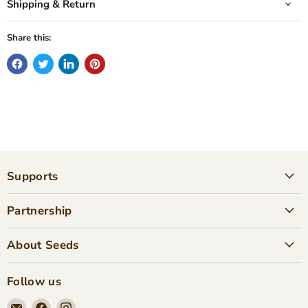
Shipping & Return
Share this:
Supports
Partnership
About Seeds
Follow us
Email
Find
Find