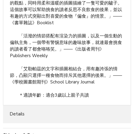
的觀點，同時用柔和溫暖的插圖描繪了一隻可愛的驢子。
這個故事可以幫助挑食的讀者反思不良飲食的後果，並以
有趣的方式突顯出對喜愛的食物『偏食』的情景。」——
《書單雜誌》Booklist
「活潑的情節搭配有渲染力的插圖，以及一個生動的
偏執主角，一個帶有警惕意味的趣味故事，就連最會挑食
的讀者看了都會咯咯笑。」——《出版者周刊》
Publishers Weekly
「艾勒帕茲的文字和插圖相結合，用有趣誇張的情
節，凸顯只選擇一種食物而排斥其他選擇的後果。」——
《學校圖書館期刊》School Library Journal
＊適讀年齡：適合3歲以上親子共讀
Details